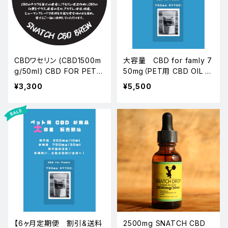
CBDワセリン (CBD1500m
大容量 CBD for famly 7
g/50ml) CBD FOR PET S
50mg（PET用 CBD OIL 7
KIN
50mg/30ml)
¥3,300
¥5,500
【6ヶ月定期便 割引&送料
2500mg SNATCH CBD