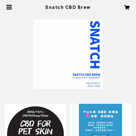
Snatch CBD Brew