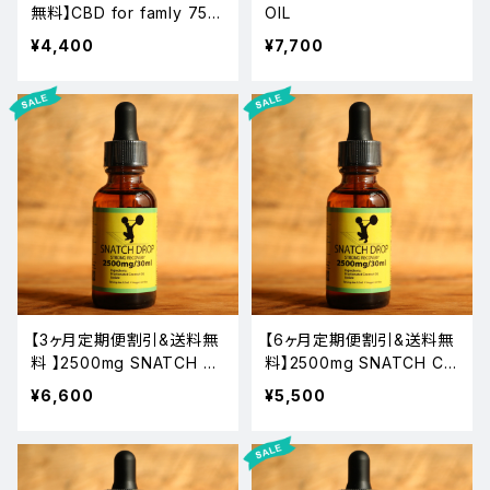
無料】CBD for famly 750
OIL
mg（PET用 CBD OIL 750
¥4,400
¥7,700
mg/30ml)
【3ヶ月定期便割引&送料無
【6ヶ月定期便割引&送料無
料 】2500mg SNATCH C
料】2500mg SNATCH CB
BD OIL
D OIL
¥6,600
¥5,500